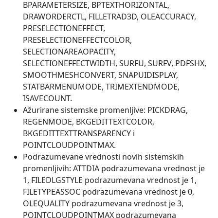
BPARAMETERSIZE, BPTEXTHORIZONTAL,
DRAWORDERCTL, FILLETRAD3D, OLEACCURACY,
PRESELECTIONEFFECT,
PRESELECTIONEFFECTCOLOR,
SELECTIONAREAOPACITY,
SELECTIONEFFECTWIDTH, SURFU, SURFV, PDFSHX,
SMOOTHMESHCONVERT, SNAPUIDISPLAY,
STATBARMENUMODE, TRIMEXTENDMODE,
ISAVECOUNT.
Ažurirane sistemske promenljive: PICKDRAG,
REGENMODE, BKGEDITTEXTCOLOR,
BKGEDITTEXTTRANSPARENCY i
POINTCLOUDPOINTMAX.
Podrazumevane vrednosti novih sistemskih
promenljivih: ATTDIA podrazumevana vrednost je
1, FILEDLGSTYLE podrazumevana vrednost je 1,
FILETYPEASSOC podrazumevana vrednost je 0,
OLEQUALITY podrazumevana vrednost je 3,
POINTCLOUDPOINTMAX podrazumevana