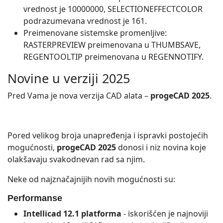
vrednost je 10000000, SELECTIONEFFECTCOLOR
podrazumevana vrednost je 161.
Preimenovane sistemske promenljive:
RASTERPREVIEW preimenovana u THUMBSAVE,
REGENTOOLTIP preimenovana u REGENNOTIFY.
Novine u verziji 2025
Pred Vama je nova verzija CAD alata –
progeCAD 2025
.
Pored velikog broja unapređenja i ispravki postojećih
mogućnosti,
progeCAD 2025
donosi i niz novina koje
olakšavaju svakodnevan rad sa njim.
Neke od najznačajnijih novih mogućnosti su:
Performanse
Intellicad 12.1 platforma
- iskorišćen je najnoviji