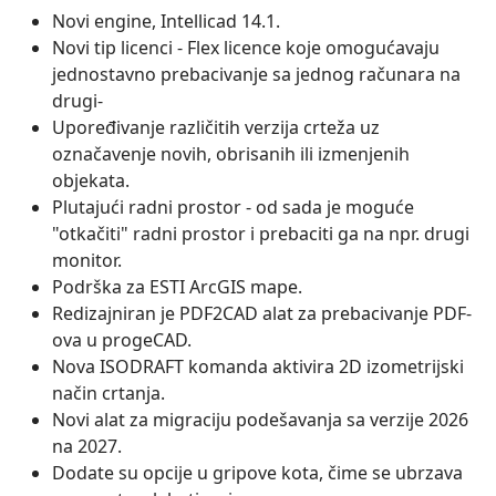
Novi engine, Intellicad 14.1.
Novi tip licenci - Flex licence koje omogućavaju
jednostavno prebacivanje sa jednog računara na
drugi-
Upoređivanje različitih verzija crteža uz
označavenje novih, obrisanih ili izmenjenih
objekata.
Plutajući radni prostor - od sada je moguće
"otkačiti" radni prostor i prebaciti ga na npr. drugi
monitor.
Podrška za ESTI ArcGIS mape.
Redizajniran je PDF2CAD alat za prebacivanje PDF-
ova u progeCAD.
Nova ISODRAFT komanda aktivira 2D izometrijski
način crtanja.
Novi alat za migraciju podešavanja sa verzije 2026
na 2027.
Dodate su opcije u gripove kota, čime se ubrzava